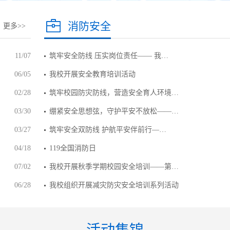
消防安全
更多>>
11/07
筑牢安全防线 压实岗位责任—— 我…
06/05
我校开展安全教育培训活动
02/28
筑牢校园防灾防线，营造安全育人环境…
03/30
绷紧安全思想弦，守护平安不放松——…
03/27
筑牢安全双防线 护航平安伴前行—…
04/18
119全国消防日
07/02
我校开展秋季学期校园安全培训——第…
06/28
我校组织开展减灾防灾安全培训系列活动