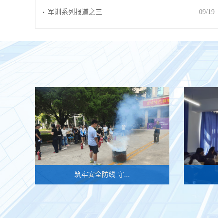
军训系列报道之三
09/19
筑牢安全防线 守...