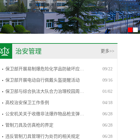
治安管理
更多>>
保卫部开展易制爆危险化学品防破坏应…
09/22
保卫部开展电动自行佩戴头盔提醒活动
09/16
保卫部与综合执法大队合力治理校园周…
01/02
高校治安保卫工作条例
04/18
公安机关关于收缴非法爆炸物品枪支弹…
06/28
管制刀具及仿真枪的界定
06/28
违反管制刀具管理行为处罚的相关规定
06/28