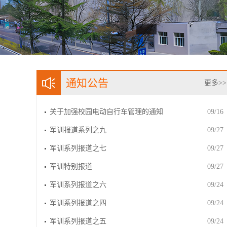
通知公告
更多>>
关于加强校园电动自行车管理的通知
09/16
军训报道系列之九
09/27
军训系列报道之七
09/27
军训特别报道
09/27
军训系列报道之六
09/24
军训系列报道之四
09/24
军训系列报道之五
09/24