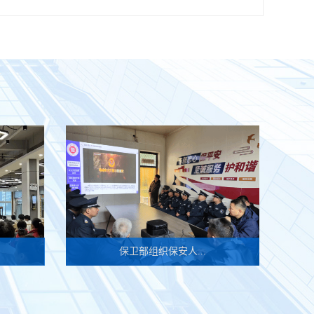
保卫部组织保安人...