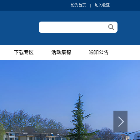
设为首页
|
加入收藏
下载专区
活动集锦
通知公告