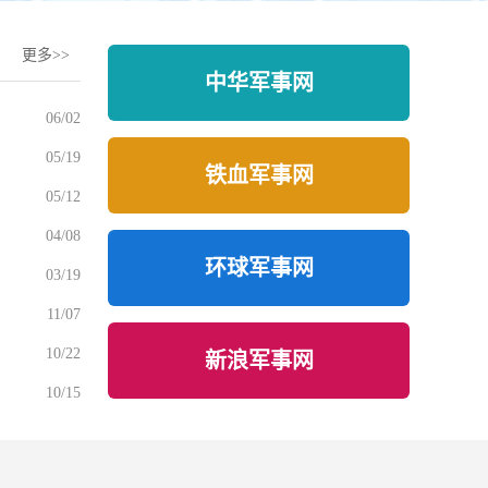
更多>>
中华军事网
06/02
05/19
铁血军事网
05/12
04/08
环球军事网
03/19
11/07
10/22
新浪军事网
10/15