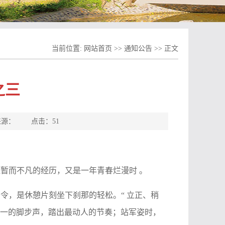
当前位置:
网站首页
>>
通知公告
>> 正文
之三
Z 来源： 点击：
51
暂而不凡的经历，又是一年青春烂漫时 。
令，是休憩片刻坐下刹那的轻松。“ 立正、稍
划一的脚步声，踏出最动人的节奏；站军姿时，