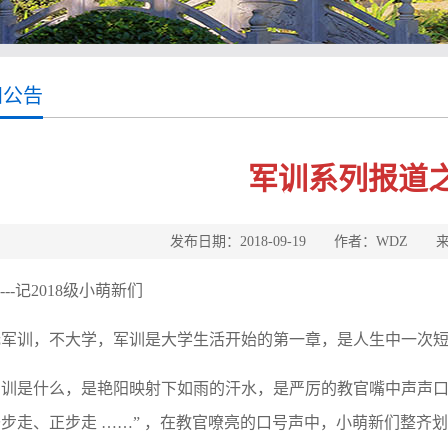
知公告
军训系列报道
发布日期：2018-09-19 作者：WD
-----记2018级小萌新们
无军训，不大学，军训是大学生活开始的第一章，是人生中一次短
军训是什么，是艳阳映射下如雨的汗水，是严厉的教官嘴中声声口
步走、正步走 ……” ，在教官嘹亮的口号声中，小萌新们整齐